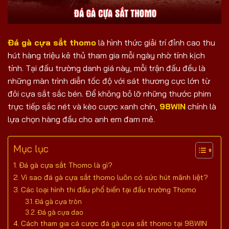
Đá gà cựa sắt thomo
là hình thức giải trí đỉnh cao thu
hút hàng triệu kê thủ tham gia mỗi ngày nhờ tính kịch
tính. Tại đấu trường danh giá này, mỗi trận đấu đều là
những màn trình diễn tốc độ với sát thương cực lớn từ
đôi cựa sắt sắc bén. Để không bỏ lỡ những thước phim
trực tiếp sắc nét và kèo cược xanh chín,
98WIN
chính là
lựa chọn hàng đầu cho anh em đam mê.
Mục lục
Đá gà cựa sắt Thomo là gì?
Vì sao đá gà cựa sắt thomo luôn có sức hút mãnh liệt?
Các loại hình thi đấu phổ biến tại đấu trường Thomo
Đá gà cựa tròn
Đá gà cựa dao
Cách tham gia cá cược đá gà cựa sắt thomo tại 98WIN