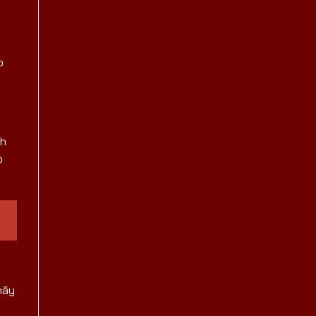
o
nh
p
hãy