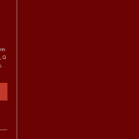
ịnh
, Q
,