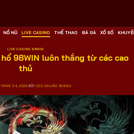
NỔ NŨ
LIVE CASINO
THỂ THAO
ĐÁ GÀ
XỔ SỐ
KHUYẾ
LIVE CASINO 98WIN
 hổ 98WIN luôn thắng từ các cao
thủ
THÁNG 3 4, 2026
BỞI
CEO GALVÃO BUENO