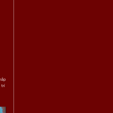
đặt
chơi
cược
Roulette
mới
98WIN
nhất
thắng
lớn
từ
các
cao
thủ
khắp
trí