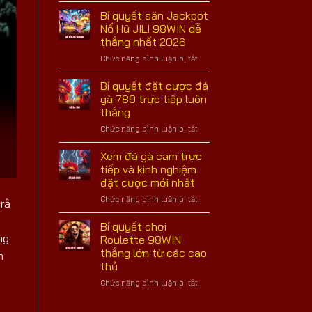
thuật
Bí quyết săn Jackpot
săn
Nổ Hũ JILI 98WIN dễ
Jackpot
thắng nhất 2026
Nổ
ở
Chức năng bình luận bị tắt
hũ
Bí
MG
quyết
rinh
Bí quyết đặt cược đá
săn
quà
gà 789 trực tiếp luôn
Jackpot
cực
thắng
Nổ
lớn
ở
Chức năng bình luận bị tắt
Hũ
mới
Bí
JILI
nhất
quyết
98WIN
Xem đá gà cam trực
đặt
dễ
tiếp và kinh nghiệm
cược
thắng
đặt cược mới nhất
đá
nhất
ở
Chức năng bình luận bị tắt
gà
2026
trả
Xem
789
đá
trực
Bí quyết chơi
gà
tiếp
ng
Roulette 98WIN
cam
luôn
thắng lớn từ các cao
n
trực
thắng
thủ
tiếp
và
ở
Chức năng bình luận bị tắt
kinh
Bí
nghiệm
quyết