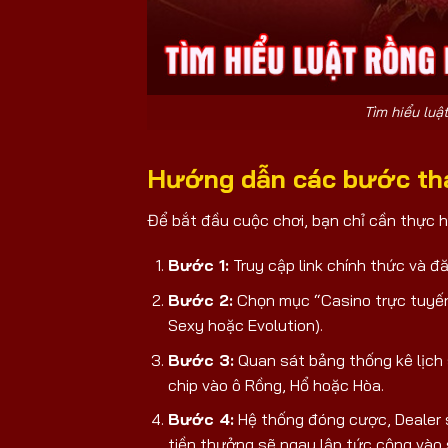
Tìm hiểu luậ
Hướng dẫn các bước th
Để bắt đầu cuộc chơi, bạn chỉ cần thực h
Bước 1:
Truy cập link chính thức và đ
Bước 2:
Chọn mục “Casino trực tuyế
Sexy hoặc Evolution).
Bước 3:
Quan sát bảng thống kê lịch s
chip vào ô Rồng, Hổ hoặc Hòa.
Bước 4:
Hệ thống đóng cược, Dealer s
tiền thưởng sẽ ngay lập tức cộng vào 