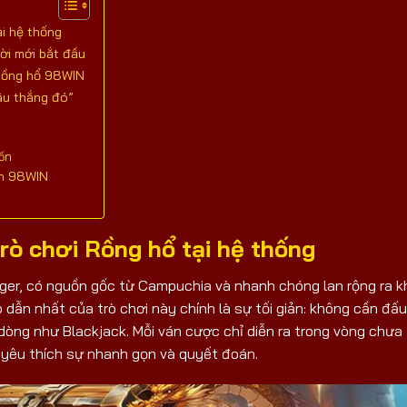
ại hệ thống
ời mới bắt đầu
Rồng hổ 98WIN
âu thắng đó”
vốn
ọn 98WIN
trò chơi Rồng hổ tại hệ thống
Tiger, có nguồn gốc từ Campuchia và nhanh chóng lan rộng ra 
 dẫn nhất của trò chơi này chính là sự tối giản: không cần đấu 
 dòng như Blackjack. Mỗi ván cược chỉ diễn ra trong vòng chưa
 yêu thích sự nhanh gọn và quyết đoán.