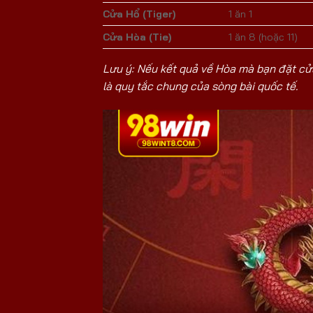
Cửa Hổ (Tiger)
1 ăn 1
Cửa Hòa (Tie)
1 ăn 8 (hoặc 11)
Lưu ý: Nếu kết quả về Hòa mà bạn đặt cử
là quy tắc chung của sòng bài quốc tế.