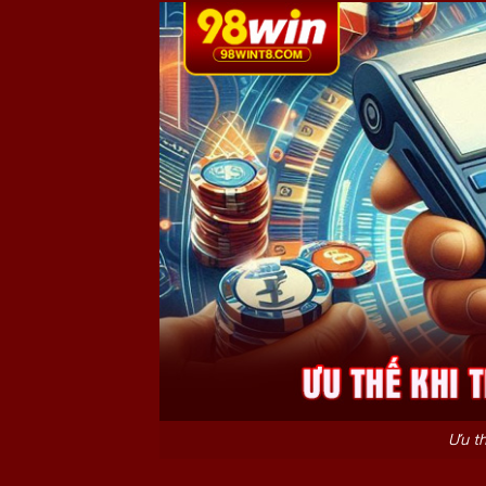
Ưu th