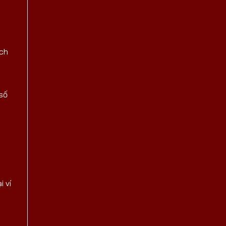
ch
số
i ví