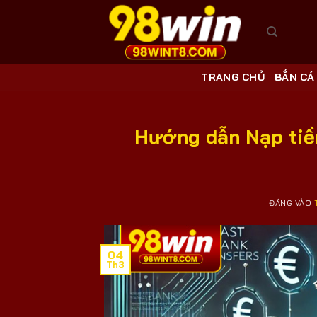
Bỏ
qua
nội
dung
TRANG CHỦ
BẮN CÁ
Hướng dẫn Nạp tiề
ĐĂNG VÀO
04
Th3