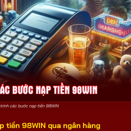
trình các bước nạp tiền 98WIN
p tiền 98WIN qua ngân hàng