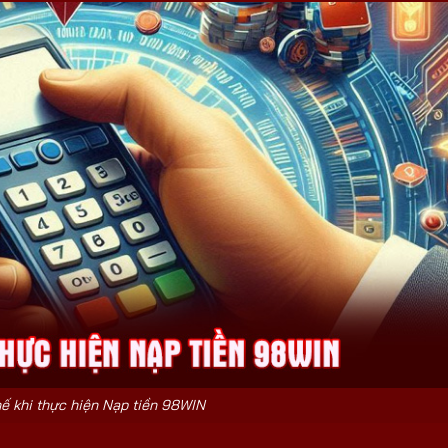
ế khi thực hiện Nạp tiền 98WIN