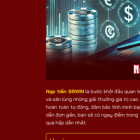
Nạp tiền 98WIN
là bước khởi đầu quan t
và săn lùng những giải thưởng giá trị cao
hoàn toàn tự động, đảm bảo tính minh bạ
dẫn đơn giản, bạn sẽ có ngay điểm trong
quà hấp dẫn nhất.