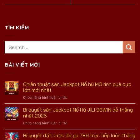
TÌM KIẾM
BÀI VIẾT MỚI
Chiến thuật săn Jackpot Nổ hũ MG rinh quà cực
lớn mới nhất
ở
Chức năng bình luận bị tắt
Chiến
thuật
Bí quyết săn Jackpot Nổ Hũ JILI 98WIN dễ thắng
săn
nhất 2026
Jackpot
ở
Chức năng bình luận bị tắt
Nổ
Bí
hũ
quyết
Bí quyết đặt cược đá gà 789 trực tiếp luôn thắng
MG
săn
rinh