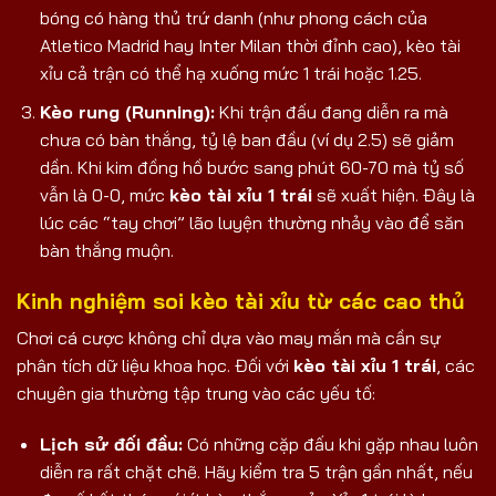
bóng có hàng thủ trứ danh (như phong cách của
Atletico Madrid hay Inter Milan thời đỉnh cao), kèo tài
xỉu cả trận có thể hạ xuống mức 1 trái hoặc 1.25.
Kèo rung (Running):
Khi trận đấu đang diễn ra mà
chưa có bàn thắng, tỷ lệ ban đầu (ví dụ 2.5) sẽ giảm
dần. Khi kim đồng hồ bước sang phút 60-70 mà tỷ số
vẫn là 0-0, mức
kèo tài xỉu 1 trái
sẽ xuất hiện. Đây là
lúc các “tay chơi” lão luyện thường nhảy vào để săn
bàn thắng muộn.
Kinh nghiệm soi kèo tài xỉu từ các cao thủ
Chơi cá cược không chỉ dựa vào may mắn mà cần sự
phân tích dữ liệu khoa học. Đối với
kèo tài xỉu 1 trái
, các
chuyên gia thường tập trung vào các yếu tố:
Lịch sử đối đầu:
Có những cặp đấu khi gặp nhau luôn
diễn ra rất chặt chẽ. Hãy kiểm tra 5 trận gần nhất, nếu