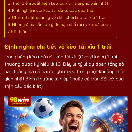
Thời điểm xuất hiện kèo tài xỉu 1 trái phổ biến nhất
Kinh nghiệm soi kèo tài xỉu từ các cao thủ
Chiến thuật quản lý vốn khi chơi kèo tài xỉu 1 trái
Những điều cần lưu ý để hạn chế rủi ro khi cá cược
Kết luận
Định nghĩa chi tiết về kèo tài xỉu 1 trái
Trong bảng kèo nhà cái, kèo tài xỉu (Over/Under) 1 trái
thường được ký hiệu là 1.0. Đây là tỷ lệ dự đoán tổng số
bàn thắng mà cả hai đội ghi được trong một khoảng thời
gian nhất định (thường là hiệp 1 hoặc cả trận đối với các
trận cầu đặc biệt).