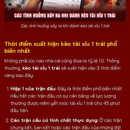
Các tình huống xảy ra khi đánh kèo tài xỉu 1 trái
Thời điểm xuất hiện kèo tài xỉu 1 trái phổ
biến nhất
Không phải lúc nào nhà cái cũng đưa ra tỷ lệ 1.0. Thông
thường,
kèo tài xỉu 1 trái
sẽ xuất hiện vào 3 thời điểm
vàng sau đây:
Hiệp 1 của trận đấu:
Đây là thời điểm phổ biến nhất.
Hầu hết các trận đấu có sự cân bằng về lực lượng
thường được niêm yết mức tài xỉu 1 trái cho 45 phút
đầu tiên.
Các trận cầu có tính chất thực dụng:
Ở các trận
chung kết, bán kết hoặc các trận đấu của những đội