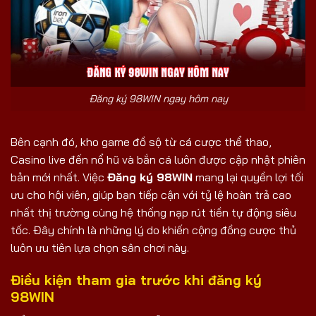
Đăng ký 98WIN ngay hôm nay
Bên cạnh đó, kho game đồ sộ từ cá cược thể thao,
Casino live đến nổ hũ và bắn cá luôn được cập nhật phiên
bản mới nhất. Việc
Đăng ký 98WIN
mang lại quyền lợi tối
ưu cho hội viên, giúp bạn tiếp cận với tỷ lệ hoàn trả cao
nhất thị trường cùng hệ thống nạp rút tiền tự động siêu
tốc. Đây chính là những lý do khiến cộng đồng cược thủ
luôn ưu tiên lựa chọn sân chơi này.
Điều kiện tham gia trước khi đăng ký
98WIN