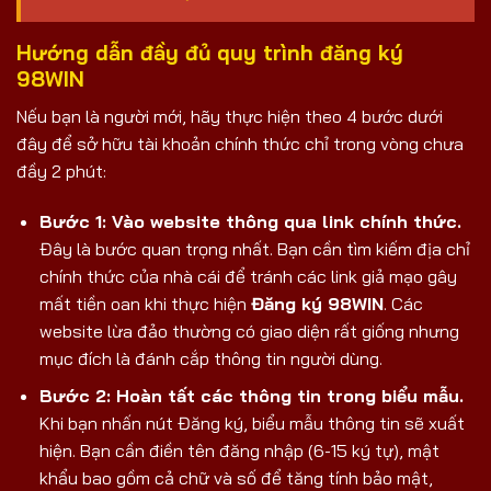
Hướng dẫn đầy đủ quy trình đăng ký
98WIN
Nếu bạn là người mới, hãy thực hiện theo 4 bước dưới
đây để sở hữu tài khoản chính thức chỉ trong vòng chưa
đầy 2 phút:
Bước 1: Vào website thông qua link chính thức.
Đây là bước quan trọng nhất. Bạn cần tìm kiếm địa chỉ
chính thức của nhà cái để tránh các link giả mạo gây
mất tiền oan khi thực hiện
Đăng ký 98WIN
. Các
website lừa đảo thường có giao diện rất giống nhưng
mục đích là đánh cắp thông tin người dùng.
Bước 2: Hoàn tất các thông tin trong biểu mẫu.
Khi bạn nhấn nút Đăng ký, biểu mẫu thông tin sẽ xuất
hiện.
Bạn cần điền tên đăng nhập (6-15 ký tự), mật
khẩu bao gồm cả chữ và số để tăng tính bảo mật,