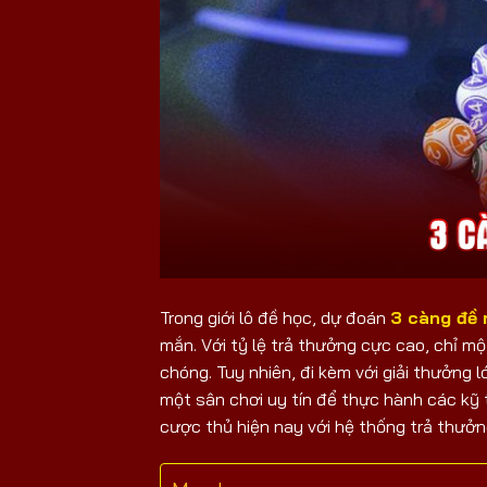
Trong giới lô đề học, dự đoán
3 càng đề 
mắn. Với tỷ lệ trả thưởng cực cao, chỉ mộ
chóng. Tuy nhiên, đi kèm với giải thưởng 
một sân chơi uy tín để thực hành các kỹ 
cược thủ hiện nay với hệ thống trả thưởn