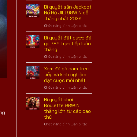
thuật
Bí quyết săn Jackpot
săn
Nổ Hũ JILI 98WIN dễ
Jackpot
thắng nhất 2026
Nổ
ở
Chức năng bình luận bị tắt
hũ
Bí
MG
quyết
rinh
Bí quyết đặt cược đá
săn
quà
gà 789 trực tiếp luôn
Jackpot
cực
thắng
Nổ
lớn
ở
Chức năng bình luận bị tắt
Hũ
mới
Bí
JILI
nhất
quyết
98WIN
Xem đá gà cam trực
đặt
dễ
tiếp và kinh nghiệm
cược
thắng
đặt cược mới nhất
đá
nhất
ở
Chức năng bình luận bị tắt
gà
2026
Xem
789
đá
trực
Bí quyết chơi
gà
tiếp
Roulette 98WIN
cam
luôn
thắng lớn từ các cao
ồng
trực
thắng
thủ
tiếp
và
ở
Chức năng bình luận bị tắt
kinh
Bí
nghiệm
quyết