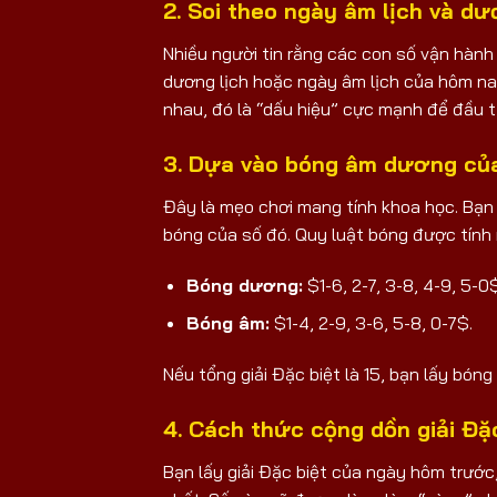
2. Soi theo ngày âm lịch và dư
Nhiều người tin rằng các con số vận hành
dương lịch hoặc ngày âm lịch của hôm nay
nhau, đó là “dấu hiệu” cực mạnh để đầu t
3. Dựa vào bóng âm dương của 
Đây là mẹo chơi mang tính khoa học.
Bạn 
bóng của số đó. Quy luật bóng được tính
Bóng dương:
$1-6, 2-7, 3-8, 4-9, 5-0$
Bóng âm:
$1-4, 2-9, 3-6, 5-8, 0-7$.
Nếu tổng giải Đặc biệt là 15, bạn lấy bón
4.
Cách thức cộng dồn giải Đặc
Bạn lấy giải Đặc biệt của ngày hôm trước