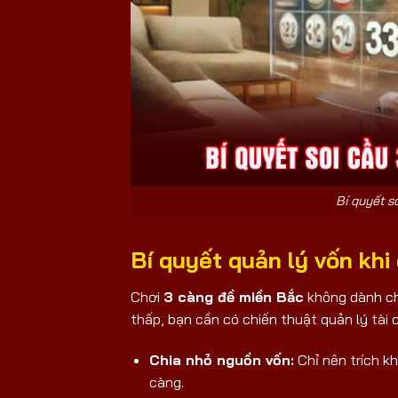
Bí quyết s
Bí quyết quản lý vốn khi
Chơi
3 càng đề miền Bắc
không dành ch
thấp, bạn cần có chiến thuật quản lý tài 
Chia nhỏ nguồn vốn:
Chỉ nên trích k
càng.