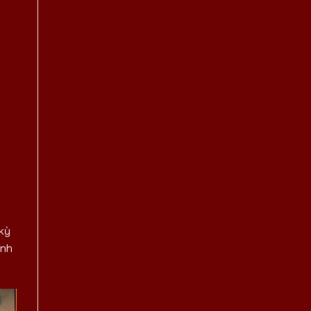
đặt
chơi
cược
Roulette
mới
98WIN
nhất
thắng
lớn
từ
các
cao
thủ
 kỳ
ính