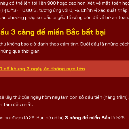
 này có thể lên tới 1 ăn 900 hoặc cao hơn. Xét về mặt toán họ
{1}{10^3} = 0.001$, tương ứng với 0,1%. Chính vì xác suất thấp
các phương pháp soi cầu là yếu tố sống còn để về bờ an toàn.
ầu 3 càng đề miền Bắc bất bại
hủ không bao giờ đánh theo cảm tính. Dưới đây là những các
hứng qua thời gian.
 10 số khung 3 ngày ăn thông cực lớn
ẽ lấy thứ của ngày hôm nay làm con số đầu tiên (hàng trăm),
ạn tâm đắc nhất.
n soi được là 26. Bạn sẽ có bộ
3 càng đề miền Bắc
là 526.