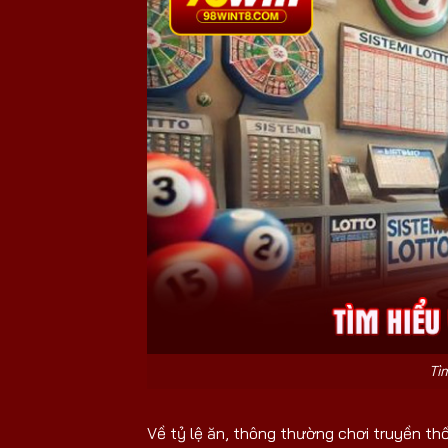
Tì
Về tỷ lệ ăn, thông thường chơi truyền th