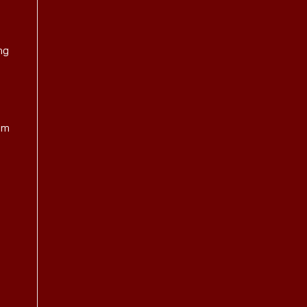
ng
ìm