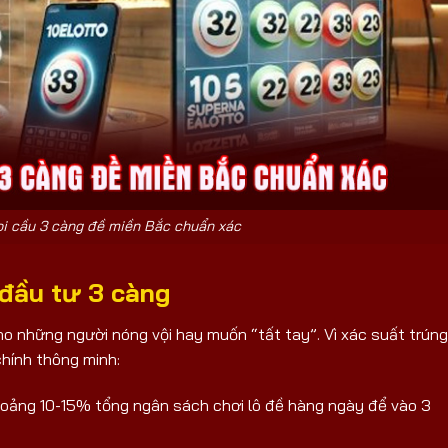
oi cầu 3 càng đề miền Bắc chuẩn xác
 đầu tư 3 càng
o những người nóng vội hay muốn “tất tay”. Vì xác suất trúng
chính thông minh:
hoảng 10-15% tổng ngân sách chơi lô đề hàng ngày để vào 3