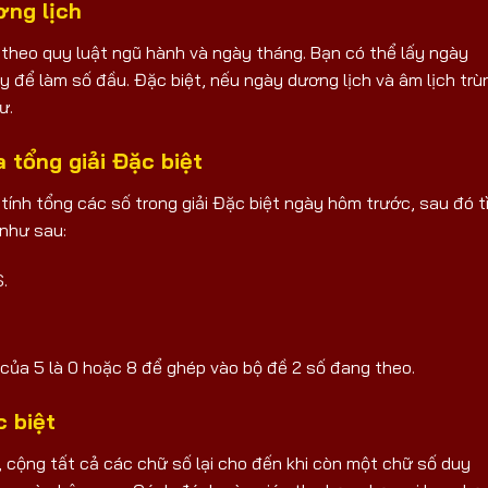
ơng lịch
 theo quy luật ngũ hành và ngày tháng. Bạn có thể lấy ngày
 để làm số đầu. Đặc biệt, nếu ngày dương lịch và âm lịch trù
ư.
tổng giải Đặc biệt
tính tổng các số trong giải Đặc biệt ngày hôm trước, sau đó t
 như sau:
.
g của 5 là 0 hoặc 8 để ghép vào bộ đề 2 số đang theo.
 biệt
, cộng tất cả các chữ số lại cho đến khi còn một chữ số duy