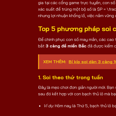
gia tại các cổng game trực tuyến, con số
xác suất để trúng một bộ số là $P = \frac
nhưng lợi nhuận khổng lồ, việc nắm vững 
Top 5 phương pháp soi c
Để chinh phục con số may mắn, các cao t
bắt
3 càng đề miền Bắc
đã được kiểm c
XEM THÊM:
Bí kíp soi dàn 3 càng
1. Soi theo thứ trong tuần
Đây là mẹo chơi đơn giản người mới.
Bạn s
sau đó kết hợp với con bạch thủ lô mà b
Ví dụ:
Hôm nay là Thứ 5, bạch thủ lô bạ