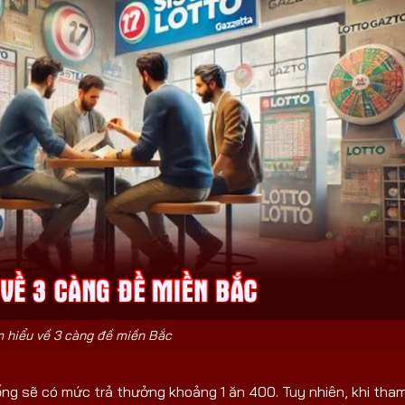
m hiểu về 3 càng đề miền Bắc
ống sẽ có mức trả thưởng khoảng 1 ăn 400. Tuy nhiên, khi tha